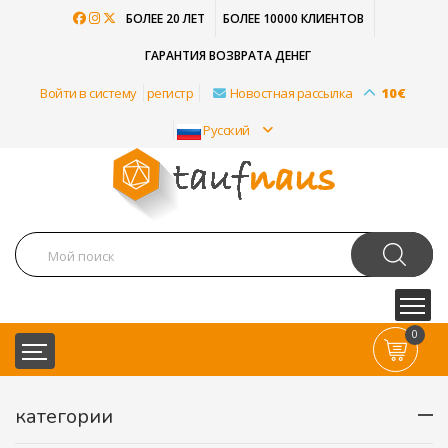
БОЛЕЕ 20 ЛЕТ
БОЛЕЕ 10000 КЛИЕНТОВ
ГАРАНТИЯ ВОЗВРАТА ДЕНЕГ
Войти в систему
регистр
Новостная рассылка
10€
Pусский
0
категории