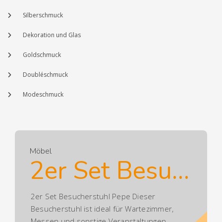
Silberschmuck
Dekoration und Glas
Goldschmuck
Doubléschmuck
Modeschmuck
Möbel
2er Set Besucherstuhl Pepe
2er Set Besucherstuhl Pepe Dieser
Besucherstuhl ist ideal für Wartezimmer,
Messen und sonstige Veranstaltungen