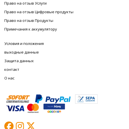
Право на отзыв Услуги
Право на отзыв Цифровые продукты
Право на отзыв Продукты
Примечания к аккумулятору
Условия и положения
выходные данные
Защита данных
контакт
О нас