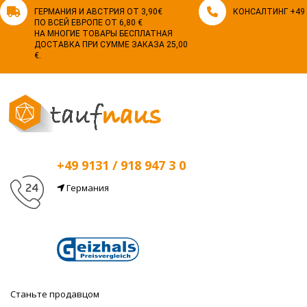
ГЕРМАНИЯ И АВСТРИЯ ОТ 3,90€
КОНСАЛТИНГ +49 9
ПО ВСЕЙ ЕВРОПЕ ОТ 6,80 €
НА МНОГИЕ ТОВАРЫ БЕСПЛАТНАЯ
ДОСТАВКА ПРИ СУММЕ ЗАКАЗА 25,00
€.
+49 9131 / 918 947 3 0
Германия
Эл. почта
info@taufnaus.de
Станьте продавцом