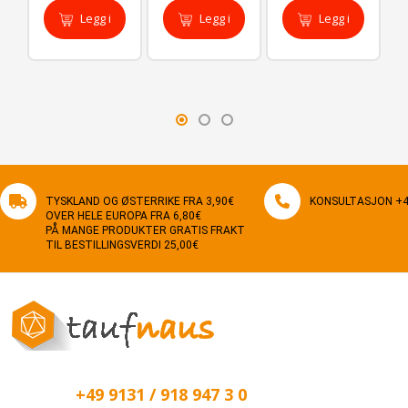
Legg i
Legg i
Legg i
handlekurv
handlekurv
handlekurv
TYSKLAND OG ØSTERRIKE FRA 3,90€
KONSULTASJON +49
OVER HELE EUROPA FRA 6,80€
PÅ MANGE PRODUKTER GRATIS FRAKT
TIL BESTILLINGSVERDI 25,00€
+49 9131 / 918 947 3 0