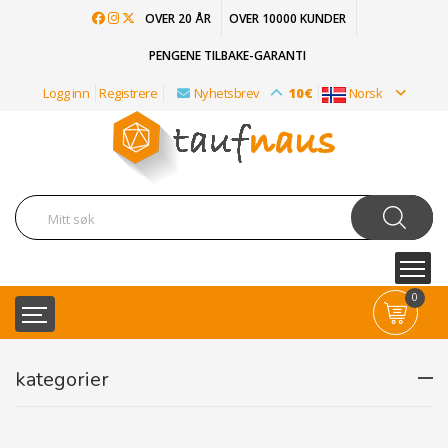
OVER 20 ÅR
OVER 10000 KUNDER
PENGENE TILBAKE-GARANTI
Logg inn
Registrere
Nyhetsbrev
10€
Norsk
0
kategorier