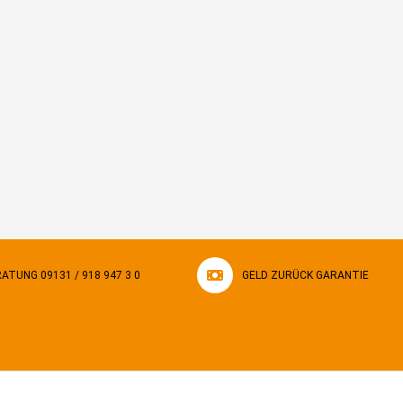
ATUNG 09131 / 918 947 3 0
GELD ZURÜCK GARANTIE