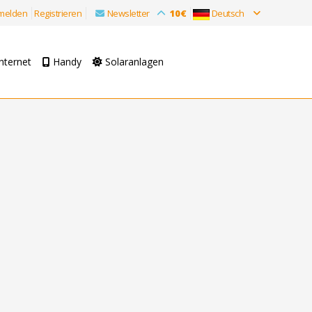
melden
Registrieren
Newsletter
10€
Deutsch
nternet
Handy
Solaranlagen