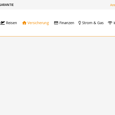
GARANTIE
An
Reisen
Versicherung
Finanzen
Strom & Gas
I