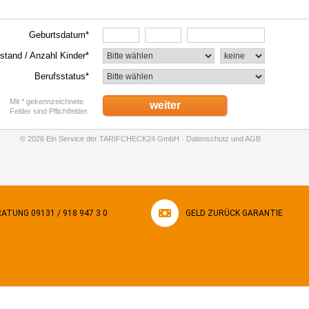
ATUNG 09131 / 918 947 3 0
GELD ZURÜCK GARANTIE