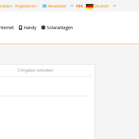
melden
Registrieren
Newsletter
10€
Deutsch
nternet
Handy
Solaranlagen