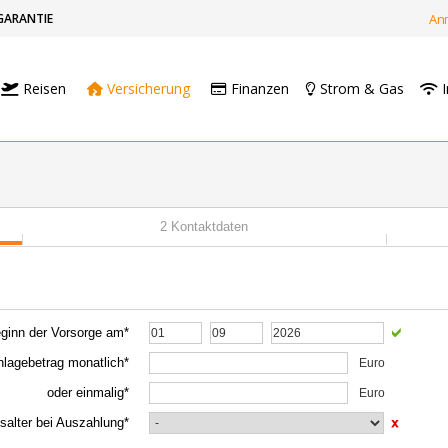
GARANTIE
An
Reisen
Versicherung
Finanzen
Strom & Gas
I