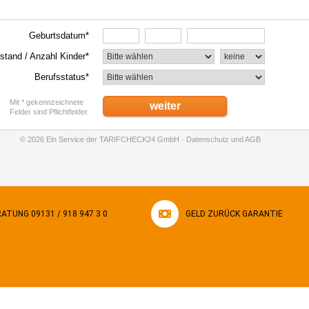
ATUNG 09131 / 918 947 3 0
GELD ZURÜCK GARANTIE