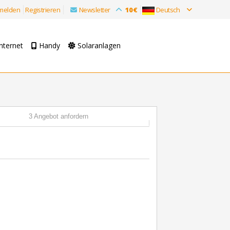
melden
Registrieren
Newsletter
10€
Deutsch
nternet
Handy
Solaranlagen