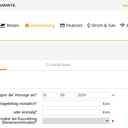
GARANTIE
An
Reisen
Versicherung
Finanzen
Strom & Gas
I