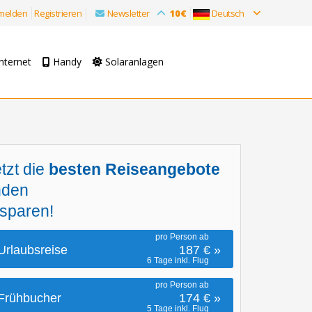
melden
Registrieren
Newsletter
10€
Deutsch
nternet
Handy
Solaranlagen