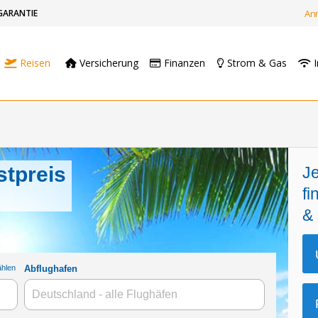
GARANTIE
An
Reisen
Versicherung
Finanzen
Strom & Gas
I