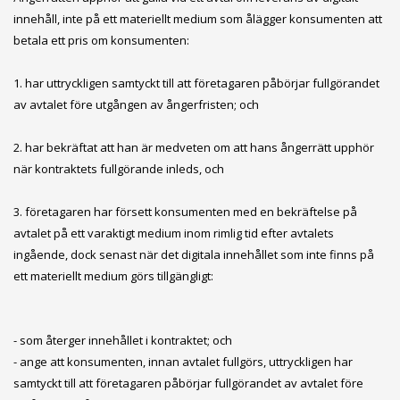
innehåll, inte på ett materiellt medium som ålägger konsumenten att
betala ett pris om konsumenten:
1. har uttryckligen samtyckt till att företagaren påbörjar fullgörandet
av avtalet före utgången av ångerfristen; och
2. har bekräftat att han är medveten om att hans ångerrätt upphör
när kontraktets fullgörande inleds, och
3. företagaren har försett konsumenten med en bekräftelse på
avtalet på ett varaktigt medium inom rimlig tid efter avtalets
ingående, dock senast när det digitala innehållet som inte finns på
ett materiellt medium görs tillgängligt:
- som återger innehållet i kontraktet; och
- ange att konsumenten, innan avtalet fullgörs, uttryckligen har
samtyckt till att företagaren påbörjar fullgörandet av avtalet före