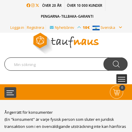
ÖVER 20 ÅR
ÖVER 10 000 KUNDER
PENGARNA-TILLBAKA-GARANTI
Logga in
Registrera
Nyhetsbrev
10€
Svenska
0
Ångerrätt för konsumenter
(En "konsument" är varje fysisk person som sluter en juridisk
transaktion som i en överväldigande utsträckning inte kan hänföras