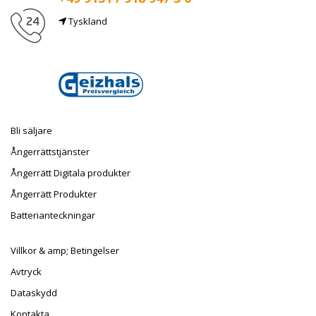
Tyskland
E-post
info@taufnaus.de
Bli säljare
Ångerrättstjänster
Ångerrätt Digitala produkter
Ångerrätt Produkter
Batterianteckningar
Villkor & amp; Betingelser
Avtryck
Dataskydd
Kontakta