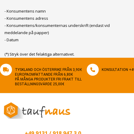
- Konsumentens namn
- Konsumentens adress
- Konsumentens/konsumenternas underskrift (endast vid
meddelande på papper)
- Datum
(*) Stryk över det felaktiga alternativet.
TYSKLAND OCH ÖSTERRIKE FRÅN 3,90€
KONSULTATION +49
EUROPAOMFATTANDE FRÅN 6,80€
PÅ MÅNGA PRODUKTER FRI FRAKT TILL
BESTÄLLNINGSVÄRDE 25,00€
+49 9131 / 918 947 3 0