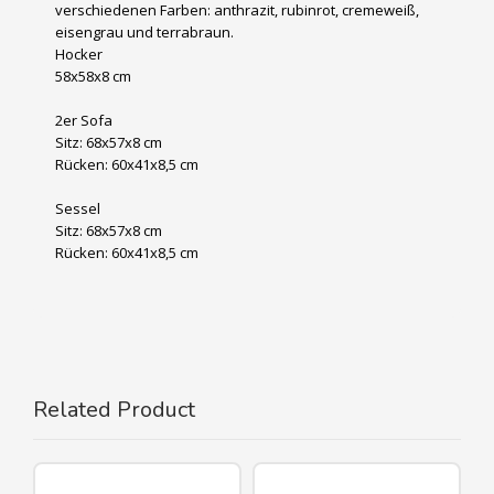
verschiedenen Farben: anthrazit, rubinrot, cremeweiß,
eisengrau und terrabraun.
Hocker
58x58x8 cm
2er Sofa
Sitz: 68x57x8 cm
Rücken: 60x41x8,5 cm
Sessel
Sitz: 68x57x8 cm
Rücken: 60x41x8,5 cm
Related Product