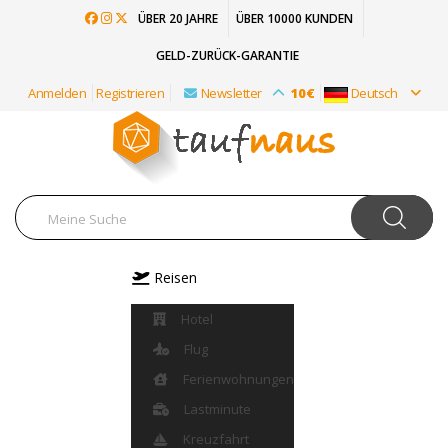
ÜBER 20 JAHRE
ÜBER 10000 KUNDEN
GELD-ZURÜCK-GARANTIE
Anmelden
Registrieren
Newsletter
10€
Deutsch
Reisen
Hotel
Flug
Ferienwohnungen
Lastminute
Kreuzfahrt