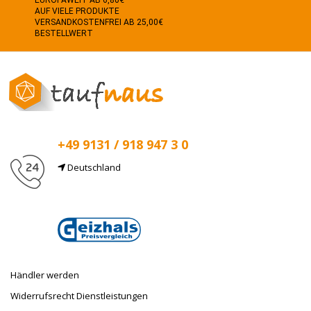
EUROPAWEIT AB 6,80€
AUF VIELE PRODUKTE
VERSANDKOSTENFREI AB 25,00€
BESTELLWERT
+49 9131 / 918 947 3 0
Deutschland
E-Mail
info@taufnaus.de
Händler werden
Widerrufsrecht Dienstleistungen