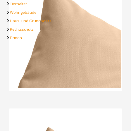
Tierhalter
Wohngebäude
Haus- und Grundbesitz
Rechtsschutz
Firmen