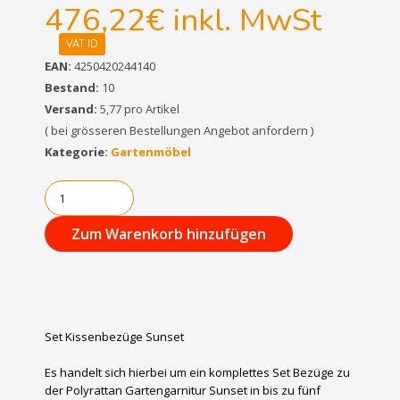
476,22€
inkl. MwSt
VAT ID
EAN:
4250420244140
Bestand:
10
Versand:
5,77 pro Artikel
( bei grösseren Bestellungen Angebot anfordern )
Kategorie:
Gartenmöbel
Zum Warenkorb hinzufügen
Set Kissenbezüge Sunset
Es handelt sich hierbei um ein komplettes Set Bezüge zu
der Polyrattan Gartengarnitur Sunset in bis zu fünf