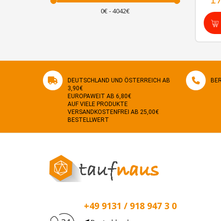
1
DEUTSCHLAND UND ÖSTERREICH AB
BER
3,90€
EUROPAWEIT AB 6,80€
AUF VIELE PRODUKTE
VERSANDKOSTENFREI AB 25,00€
BESTELLWERT
+49 9131 / 918 947 3 0