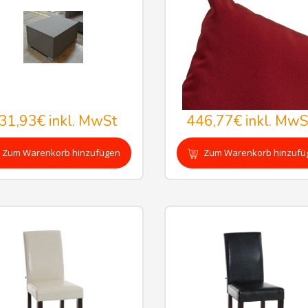
31,93€
inkl. MwSt
446,77€
inkl. MwS
Zum Warenkorb hinzufügen
Zum Warenkorb hinzufü