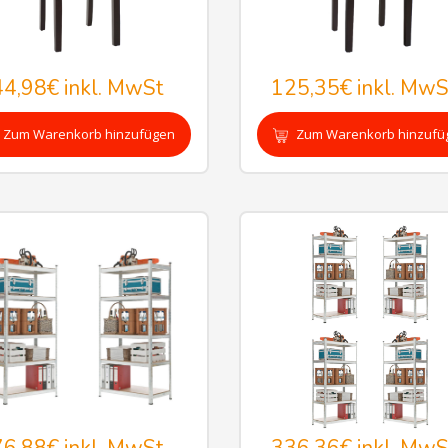
44,98€
inkl. MwSt
125,35€
inkl. MwS
Zum Warenkorb hinzufügen
Zum Warenkorb hinzufü