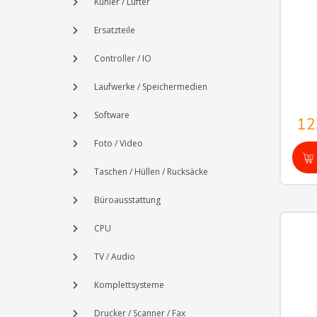
Kühler / Lüfter
Ersatzteile
Controller / IO
Laufwerke / Speichermedien
Software
12
Foto / Video
Taschen / Hüllen / Rucksäcke
Büroausstattung
CPU
TV / Audio
Komplettsysteme
Drucker / Scanner / Fax