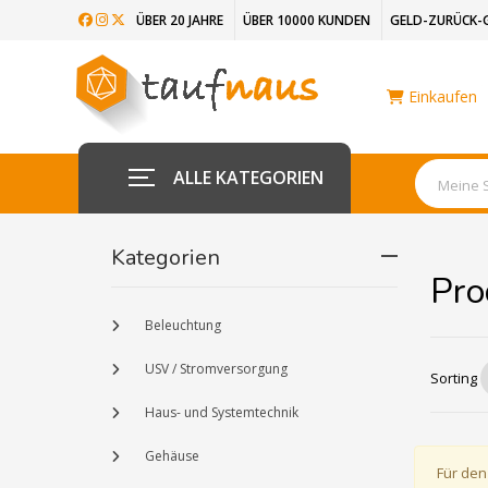
ÜBER 20 JAHRE
ÜBER 10000 KUNDEN
GELD-ZURÜCK-
Einkaufen
ALLE KATEGORIEN
Kategorien
Pro
Beleuchtung
USV / Stromversorgung
Sorting
Haus- und Systemtechnik
Gehäuse
Für den