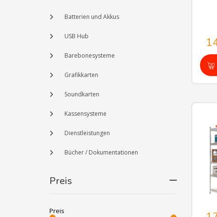
Batterien und Akkus
USB Hub
1
Barebonesysteme
Grafikkarten
Soundkarten
Kassensysteme
Dienstleistungen
Bücher / Dokumentationen
Preis
Preis