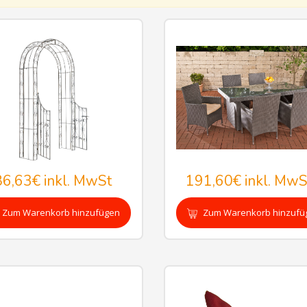
86,63€
inkl. MwSt
191,60€
inkl. MwS
Zum Warenkorb hinzufügen
Zum Warenkorb hinzufü