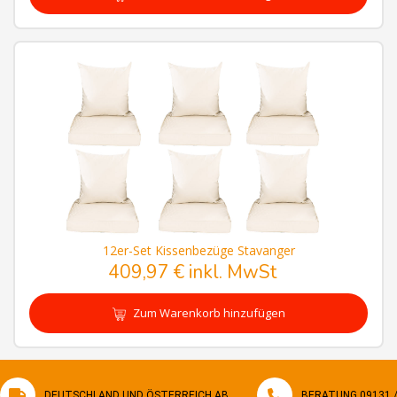
12er-Set Kissenbezüge Stavanger
409,97 € inkl. MwSt
Zum Warenkorb hinzufügen
DEUTSCHLAND UND ÖSTERREICH AB
BERATUNG 09131 / 