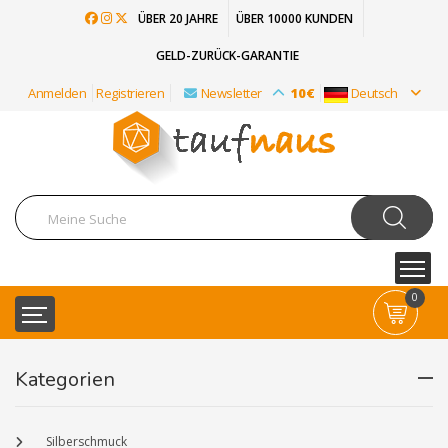
ÜBER 20 JAHRE
ÜBER 10000 KUNDEN
GELD-ZURÜCK-GARANTIE
Anmelden
Registrieren
Newsletter
10€
Deutsch
0
Kategorien
Silberschmuck