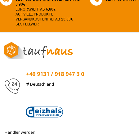
3,90€
EUROPAWEIT AB 6,80€
AUF VIELE PRODUKTE
VERSANDKOSTENFREI AB 25,00€
BESTELLWERT
+49 9131 / 918 947 3 0
Deutschland
E-Mail
info@taufnaus.de
Händler werden