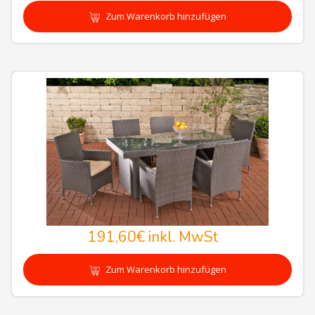
Zum Warenkorb hinzufügen
191,60€
inkl. MwSt
Zum Warenkorb hinzufügen