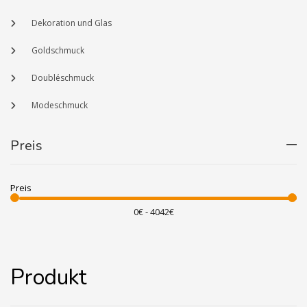
Dekoration und Glas
Goldschmuck
Doubléschmuck
Modeschmuck
Preis
Preis
Produkt