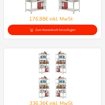
176,88€
inkl. MwSt
Zum Warenkorb hinzufügen
336,36€
inkl. MwSt