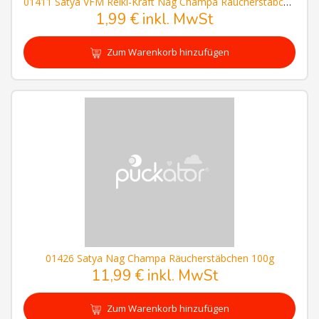
01411 Satya VFM Reiki-Kraft Nag Champa Räucherstäbchen
1,99 € inkl. MwSt
Zum Warenkorb hinzufügen
01426 Satya Nag Champa Räucherstäbchen 100g
11,99 € inkl. MwSt
Zum Warenkorb hinzufügen