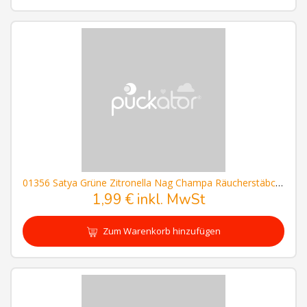
01356 Satya Grüne Zitronella Nag Champa Räucherstäbchen
1,99 € inkl. MwSt
Zum Warenkorb hinzufügen