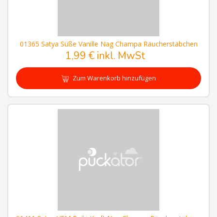
01365 Satya Süße Vanille Nag Champa Räucherstäbchen
1,99 € inkl. MwSt
Zum Warenkorb hinzufügen