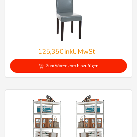
125,35€
inkl. MwSt
Zum Warenkorb hinzufügen