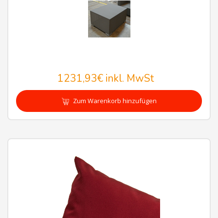
1231,93€
inkl. MwSt
Zum Warenkorb hinzufügen