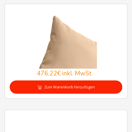
476,22€
inkl. MwSt
Zum Warenkorb hinzufügen