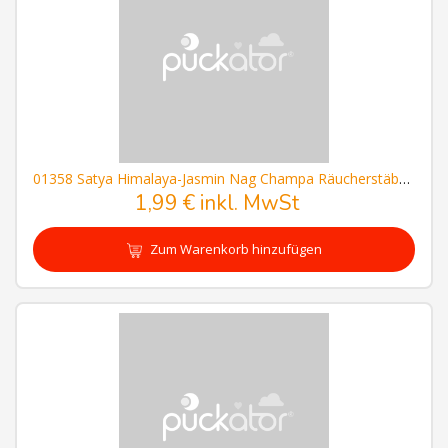
01358 Satya Himalaya-Jasmin Nag Champa Räucherstäbchen
1,99 € inkl. MwSt
Zum Warenkorb hinzufügen