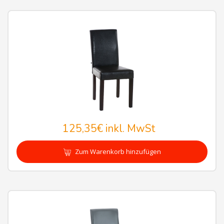
125,35€
inkl. MwSt
Zum Warenkorb hinzufügen