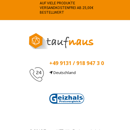
AUF VIELE PRODUKTE
VERSANDKOSTENFREI AB 25,00€
BESTELLWERT
+49 9131 / 918 947 3 0
Deutschland
E-Mail
info@taufnaus.de