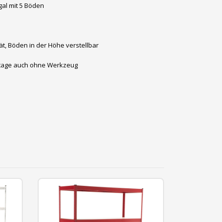
al mit 5 Böden
ität, Böden in der Höhe verstellbar
ntage auch ohne Werkzeug