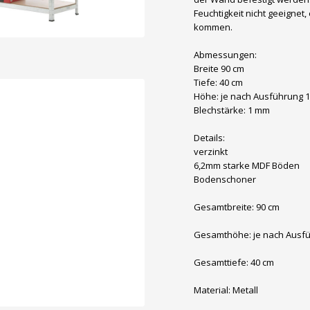
Feuchtigkeit nicht geeigne
kommen.
Abmessungen:
Breite 90 cm
Tiefe: 40 cm
Höhe: je nach Ausführung 1
Blechstärke: 1 mm
Details:
verzinkt
6,2mm starke MDF Böden
Bodenschoner
Gesamtbreite: 90 cm
Gesamthöhe: je nach Ausfü
Gesamttiefe: 40 cm
Material: Metall