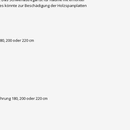
t, es könnte zur Beschädigung der Holzspanplatten
80, 200 oder 220 cm
hrung 180, 200 oder 220 cm