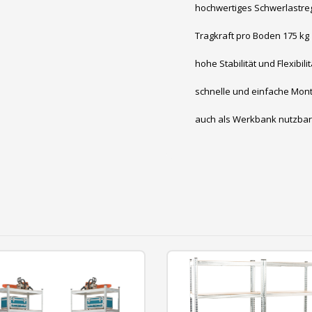
hochwertiges Schwerlastreg
Tragkraft pro Boden 175 kg
hohe Stabilität und Flexibil
schnelle und einfache Mo
auch als Werkbank nutzbar