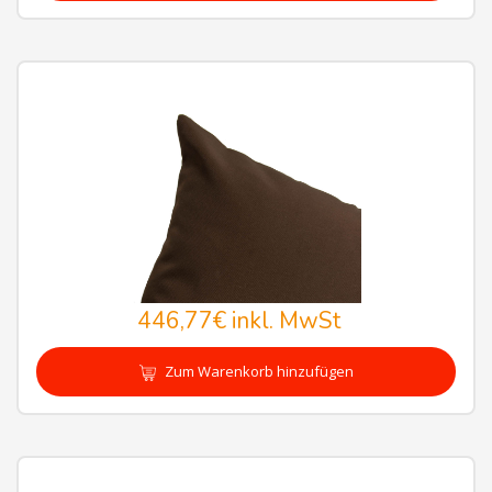
446,77€
inkl. MwSt
Zum Warenkorb hinzufügen