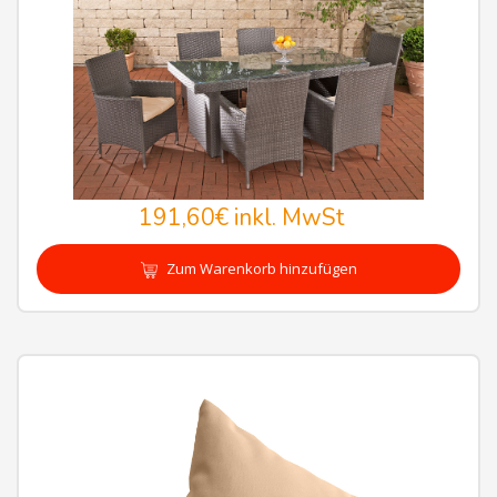
191,60€
inkl. MwSt
Zum Warenkorb hinzufügen