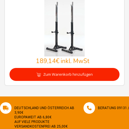
189,14€
inkl. MwSt
Zum Warenkorb hinzufügen
DEUTSCHLAND UND ÖSTERREICH AB
BERATUNG 09131 / 
3,90€
EUROPAWEIT AB 6,80€
AUF VIELE PRODUKTE
VERSANDKOSTENFREI AB 25,00€