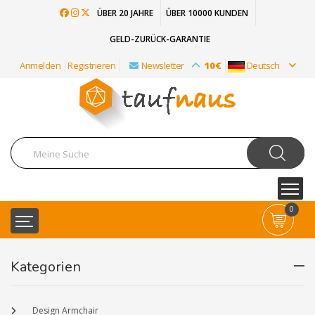
ÜBER 20 JAHRE
ÜBER 10000 KUNDEN
GELD-ZURÜCK-GARANTIE
Anmelden
Registrieren
Newsletter
10€
Deutsch
0
Kategorien
Design Armchair