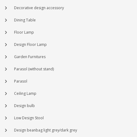
Decorative design accessory
Dining Table
Floor Lamp
Design Floor Lamp
Garden Furnitures
Parasol (without stand)
Parasol
Ceiling Lamp
Design bulb
Low Design Stool
Design beanbag light grey/dark grey