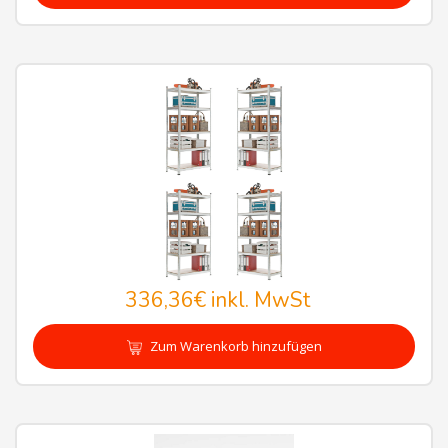
336,36€
inkl. MwSt
Zum Warenkorb hinzufügen