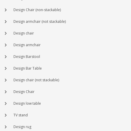
Design Chair (non-stackable)
Design armchair (not stackable)
Design chair
Design armchair
Design Barstool
Design Bar Table
Design chair (not stackable)
Design Chair
Design low table
TV stand
Design rug