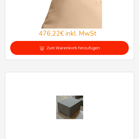
476,22€
inkl. MwSt
Zum Warenkorb hinzufügen