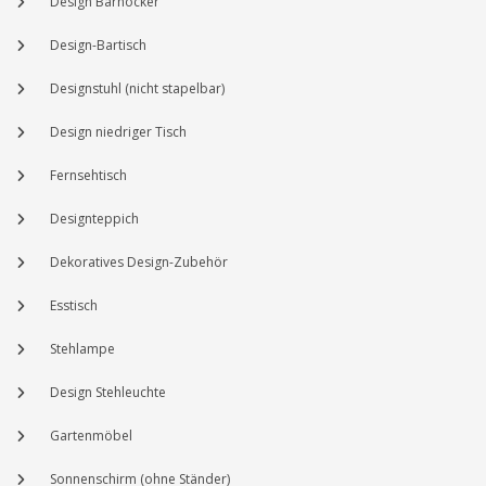
Design Barhocker
Design-Bartisch
Designstuhl (nicht stapelbar)
Design niedriger Tisch
Fernsehtisch
Designteppich
Dekoratives Design-Zubehör
Esstisch
Stehlampe
Design Stehleuchte
Gartenmöbel
Sonnenschirm (ohne Ständer)