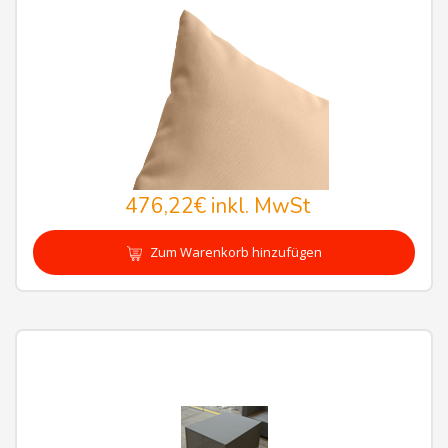
476,22€
inkl. MwSt
Zum Warenkorb hinzufügen