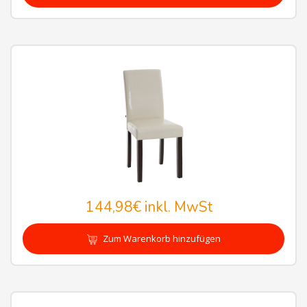
144,98€
inkl. MwSt
Zum Warenkorb hinzufügen