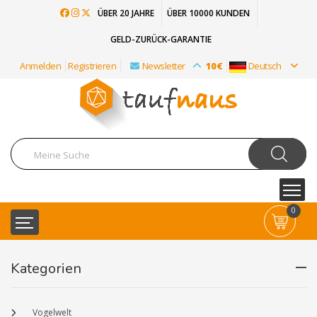
ÜBER 20 JAHRE
ÜBER 10000 KUNDEN
GELD-ZURÜCK-GARANTIE
Anmelden
Registrieren
Newsletter
10€
Deutsch
0
Kategorien
Vogelwelt