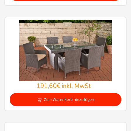
191,60€
inkl. MwSt
Zum Warenkorb hinzufügen