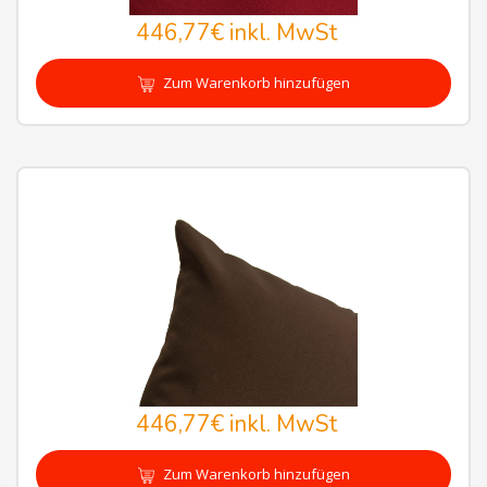
446,77€
inkl. MwSt
Zum Warenkorb hinzufügen
446,77€
inkl. MwSt
Zum Warenkorb hinzufügen