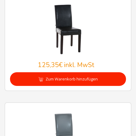
125,35€
inkl. MwSt
Zum Warenkorb hinzufügen