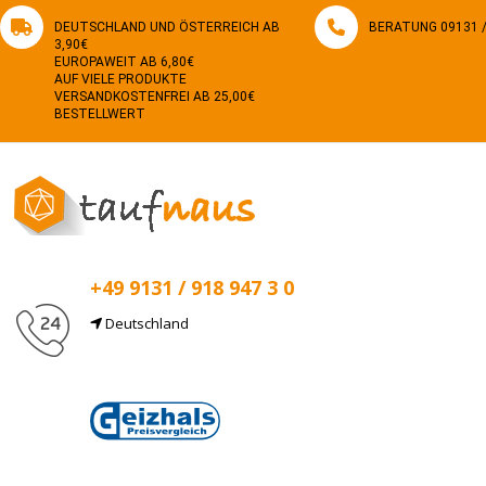
DEUTSCHLAND UND ÖSTERREICH AB
BERATUNG 09131 / 
3,90€
EUROPAWEIT AB 6,80€
AUF VIELE PRODUKTE
VERSANDKOSTENFREI AB 25,00€
BESTELLWERT
+49 9131 / 918 947 3 0
Deutschland
E-Mail
info@taufnaus.de