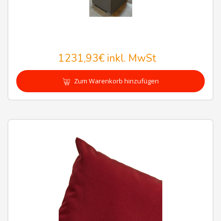
1231,93€
inkl. MwSt
Zum Warenkorb hinzufügen