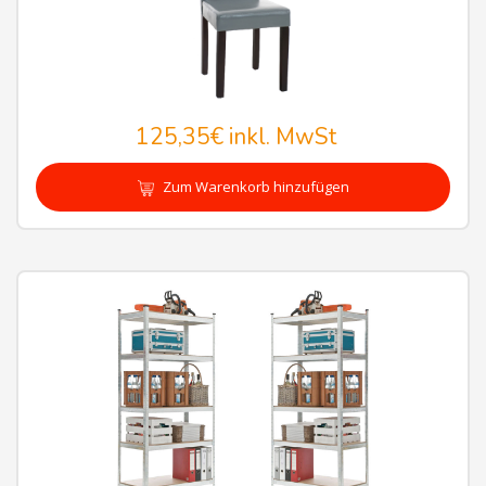
125,35€
inkl. MwSt
Zum Warenkorb hinzufügen