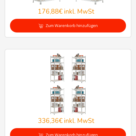
176,88€
inkl. MwSt
Zum Warenkorb hinzufügen
336,36€
inkl. MwSt
Zum Warenkorb hinzufügen