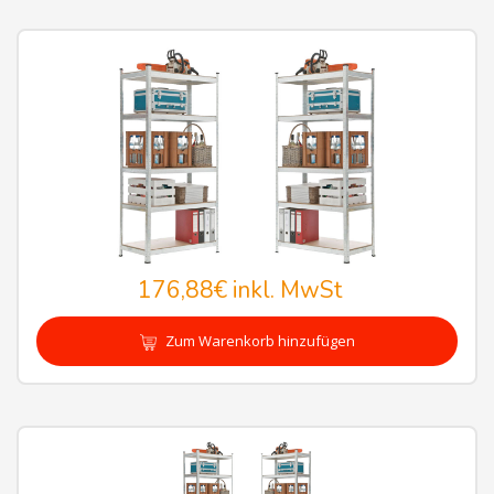
176,88€
inkl. MwSt
Zum Warenkorb hinzufügen