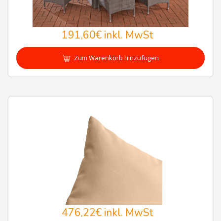
191,60€
inkl. MwSt
Zum Warenkorb hinzufügen
476,22€
inkl. MwSt