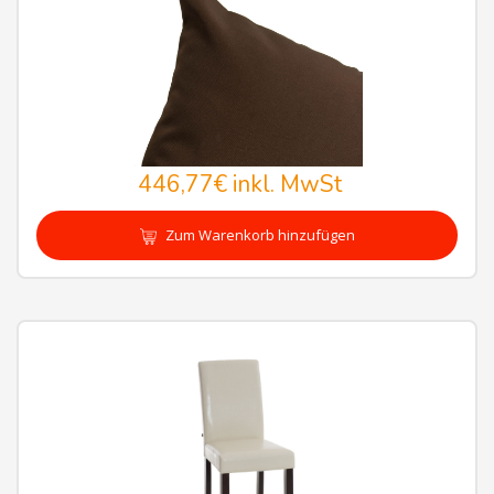
446,77€
inkl. MwSt
Zum Warenkorb hinzufügen