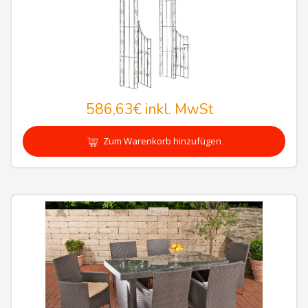
586,63€
inkl. MwSt
Zum Warenkorb hinzufügen