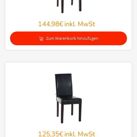
144,98€
inkl. MwSt
Zum Warenkorb hinzufügen
125,35€
inkl. MwSt