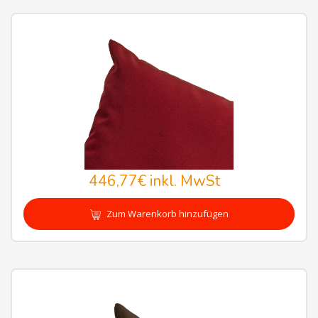
446,77€
inkl. MwSt
Zum Warenkorb hinzufügen