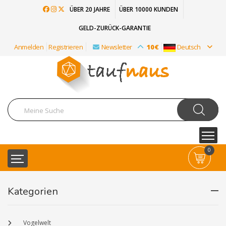
ÜBER 20 JAHRE
ÜBER 10000 KUNDEN
GELD-ZURÜCK-GARANTIE
Anmelden
Registrieren
Newsletter
10€
Deutsch
0
Kategorien
Vogelwelt