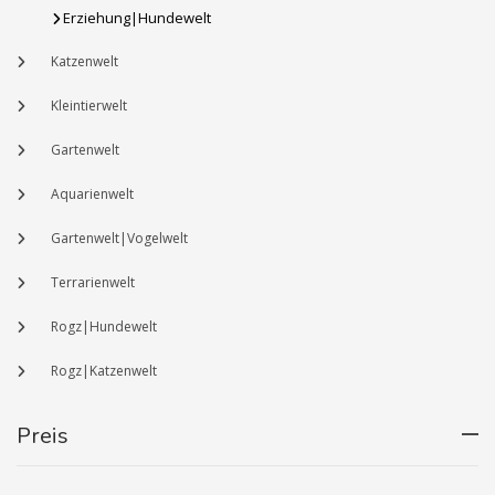
Erziehung|Hundewelt
Katzenwelt
Kleintierwelt
Gartenwelt
Aquarienwelt
Gartenwelt|Vogelwelt
Terrarienwelt
Rogz|Hundewelt
Rogz|Katzenwelt
Preis