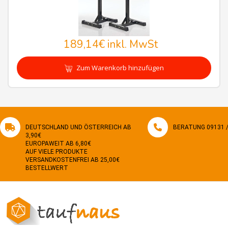
189,14€
inkl. MwSt
Zum Warenkorb hinzufügen
DEUTSCHLAND UND ÖSTERREICH AB
BERATUNG 09131 / 
3,90€
EUROPAWEIT AB 6,80€
AUF VIELE PRODUKTE
VERSANDKOSTENFREI AB 25,00€
BESTELLWERT