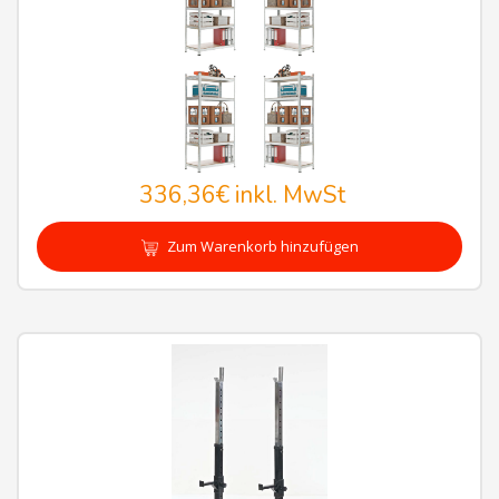
336,36€
inkl. MwSt
Zum Warenkorb hinzufügen