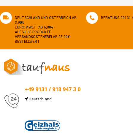
DEUTSCHLAND UND ÖSTERREICH AB
BERATUNG 09131 / 
3,90€
EUROPAWEIT AB 6,80€
AUF VIELE PRODUKTE
VERSANDKOSTENFREI AB 25,00€
BESTELLWERT
+49 9131 / 918 947 3 0
Deutschland
E-Mail
info@taufnaus.de