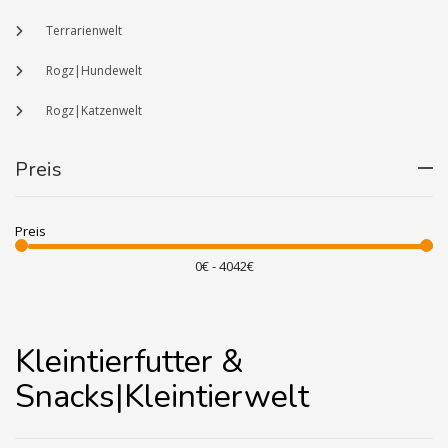
Terrarienwelt
Rogz|Hundewelt
Rogz|Katzenwelt
Preis
Preis
Kleintierfutter &
Snacks|Kleintierwelt