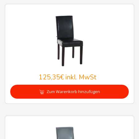
125,35€
inkl. MwSt
Zum Warenkorb hinzufügen