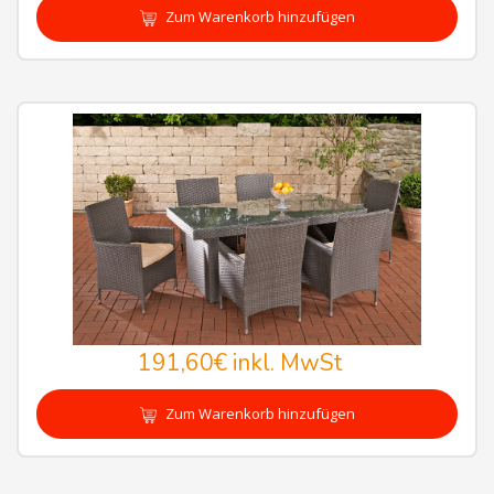
Zum Warenkorb hinzufügen
191,60€
inkl. MwSt
Zum Warenkorb hinzufügen