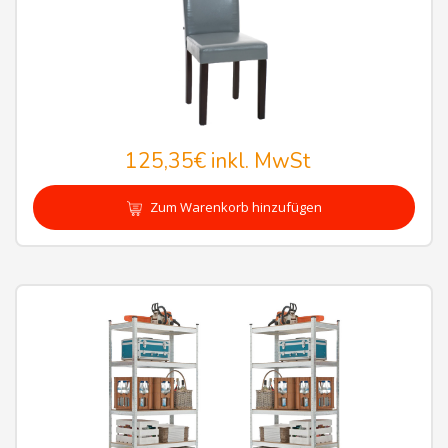
125,35€
inkl. MwSt
Zum Warenkorb hinzufügen