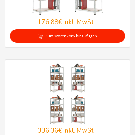
176,88€
inkl. MwSt
Zum Warenkorb hinzufügen
336,36€
inkl. MwSt