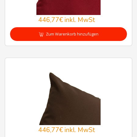
446,77€
inkl. MwSt
Zum Warenkorb hinzufügen
446,77€
inkl. MwSt