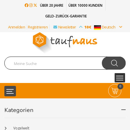
ÜBER 20 JAHRE
ÜBER 10000 KUNDEN
GELD-ZURÜCK-GARANTIE
Anmelden
Registrieren
Newsletter
10€
Deutsch
0
Kategorien
Vogelwelt