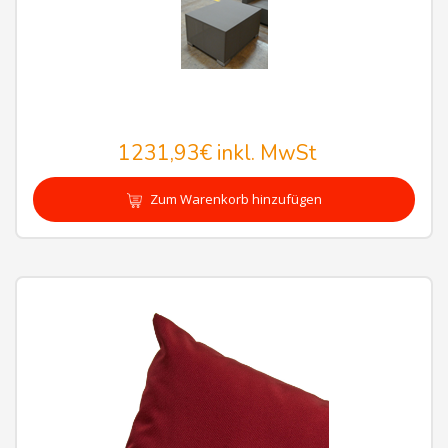
1231,93€
inkl. MwSt
Zum Warenkorb hinzufügen