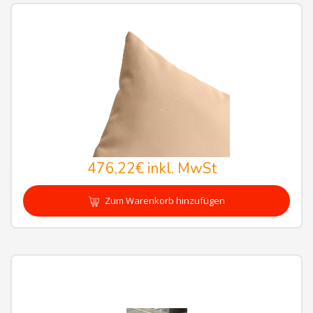
476,22€
inkl. MwSt
Zum Warenkorb hinzufügen