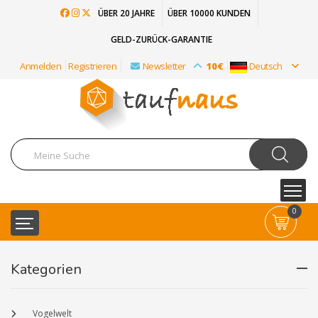
ÜBER 20 JAHRE
ÜBER 10000 KUNDEN
GELD-ZURÜCK-GARANTIE
Anmelden
Registrieren
Newsletter
10€
Deutsch
0
Kategorien
Vogelwelt