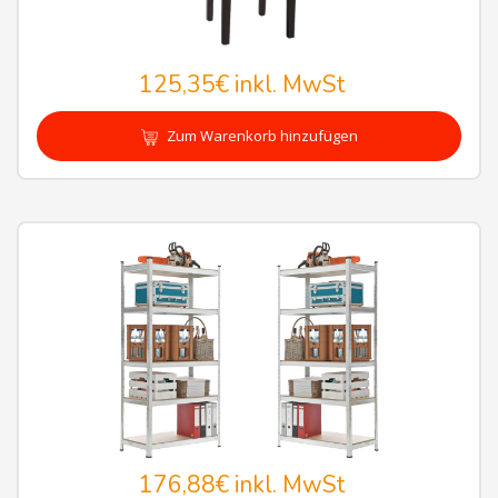
125,35€
inkl. MwSt
Zum Warenkorb hinzufügen
176,88€
inkl. MwSt