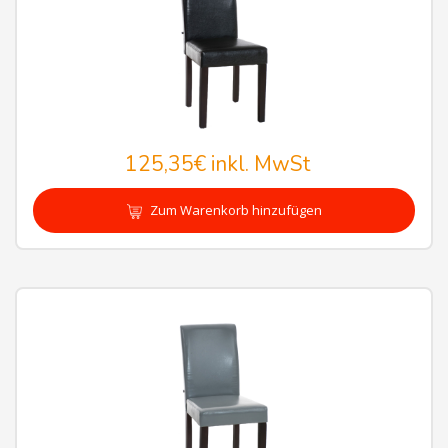
125,35€
inkl. MwSt
Zum Warenkorb hinzufügen