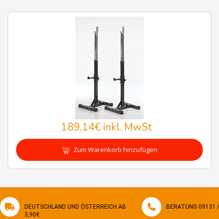
189,14€
inkl. MwSt
Zum Warenkorb hinzufügen
DEUTSCHLAND UND ÖSTERREICH AB
BERATUNG 09131 / 
3,90€