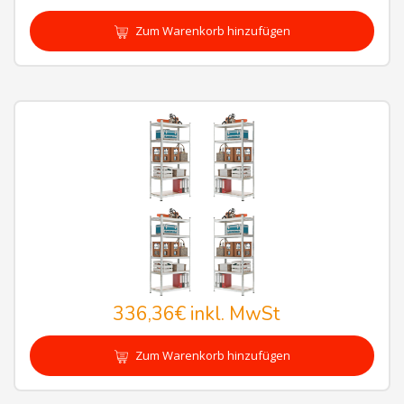
Zum Warenkorb hinzufügen
336,36€
inkl. MwSt
Zum Warenkorb hinzufügen