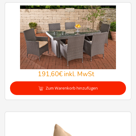
191,60€
inkl. MwSt
Zum Warenkorb hinzufügen