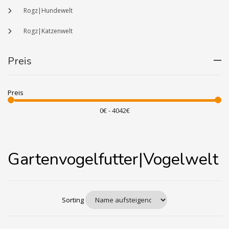
Rogz|Hundewelt
Rogz|Katzenwelt
Preis
Preis
Gartenvogelfutter|Vogelwelt
Sorting