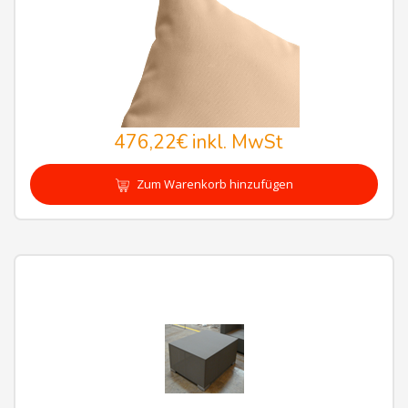
476,22€
inkl. MwSt
Zum Warenkorb hinzufügen