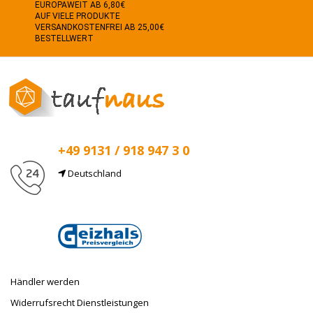
EUROPAWEIT AB 6,80€
AUF VIELE PRODUKTE
VERSANDKOSTENFREI AB 25,00€
BESTELLWERT
+49 9131 / 918 947 3 0
Deutschland
E-Mail
info@taufnaus.de
Händler werden
Widerrufsrecht Dienstleistungen