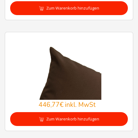
Zum Warenkorb hinzufügen
446,77€
inkl. MwSt
Zum Warenkorb hinzufügen