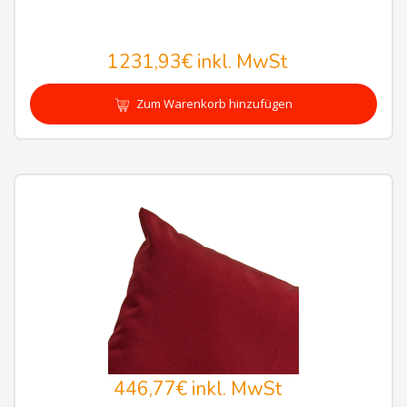
1231,93€
inkl. MwSt
Zum Warenkorb hinzufügen
446,77€
inkl. MwSt