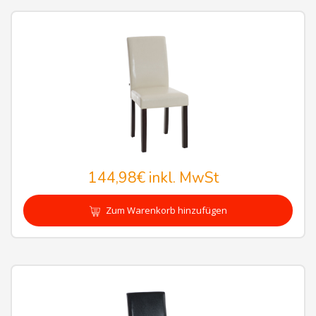
144,98€
inkl. MwSt
Zum Warenkorb hinzufügen