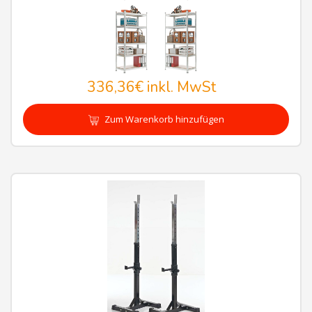
336,36€
inkl. MwSt
Zum Warenkorb hinzufügen