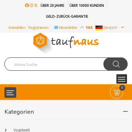
ÜBER 20 JAHRE
ÜBER 10000 KUNDEN
GELD-ZURÜCK-GARANTIE
Anmelden
Registrieren
Newsletter
10€
Deutsch
0
Kategorien
Vogelwelt