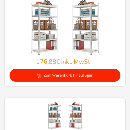
176,88€
inkl. MwSt
Zum Warenkorb hinzufügen