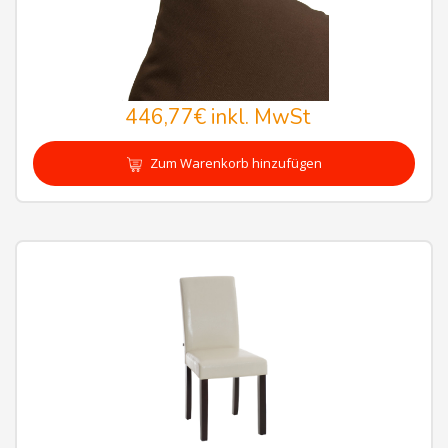
446,77€
inkl. MwSt
Zum Warenkorb hinzufügen