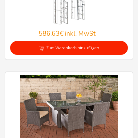
586,63€
inkl. MwSt
Zum Warenkorb hinzufügen