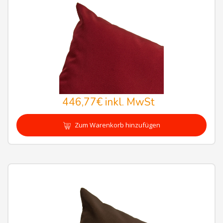
446,77€
inkl. MwSt
Zum Warenkorb hinzufügen