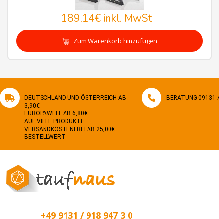
189,14€
inkl. MwSt
Zum Warenkorb hinzufügen
DEUTSCHLAND UND ÖSTERREICH AB
BERATUNG 09131 / 
3,90€
EUROPAWEIT AB 6,80€
AUF VIELE PRODUKTE
VERSANDKOSTENFREI AB 25,00€
BESTELLWERT
+49 9131 / 918 947 3 0