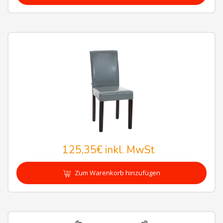
125,35€
inkl. MwSt
Zum Warenkorb hinzufügen