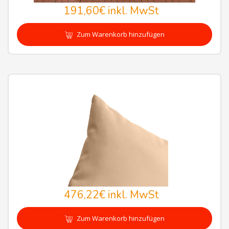
191,60€
inkl. MwSt
Zum Warenkorb hinzufügen
476,22€
inkl. MwSt
Zum Warenkorb hinzufügen