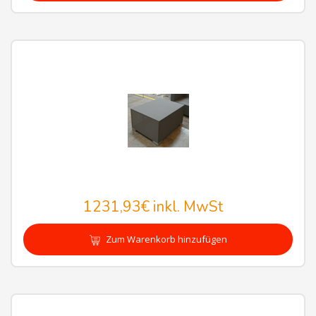
1231,93€
inkl. MwSt
Zum Warenkorb hinzufügen