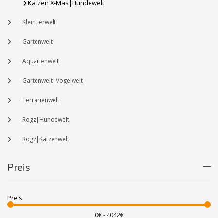
Katzen X-Mas|Hundewelt
Kleintierwelt
Gartenwelt
Aquarienwelt
Gartenwelt|Vogelwelt
Terrarienwelt
Rogz|Hundewelt
Rogz|Katzenwelt
Preis
Preis