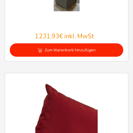
1231,93€
inkl. MwSt
Zum Warenkorb hinzufügen