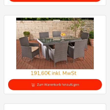
191,60€
inkl. MwSt
Zum Warenkorb hinzufügen