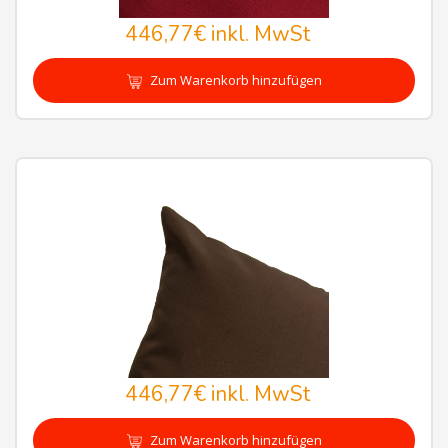
446,77€
inkl. MwSt
Zum Warenkorb hinzufügen
446,77€
inkl. MwSt
Zum Warenkorb hinzufügen