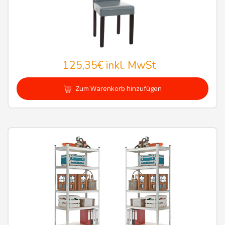
125,35€
inkl. MwSt
Zum Warenkorb hinzufügen