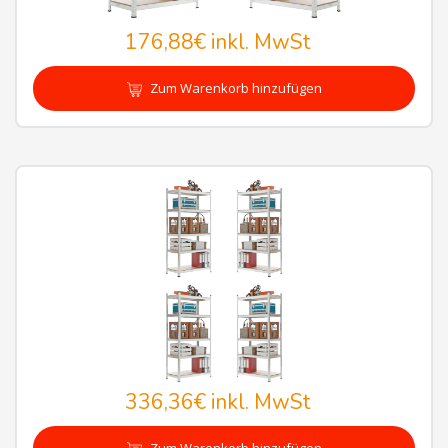
176,88€
inkl. MwSt
Zum Warenkorb hinzufügen
336,36€
inkl. MwSt