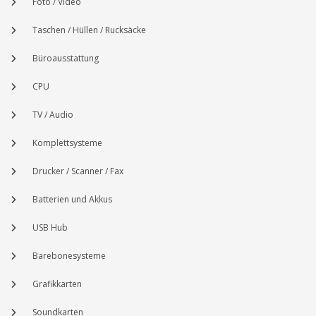
Foto / Video
Taschen / Hüllen / Rucksäcke
Büroausstattung
CPU
TV / Audio
Komplettsysteme
Drucker / Scanner / Fax
Batterien und Akkus
USB Hub
Barebonesysteme
Grafikkarten
Soundkarten