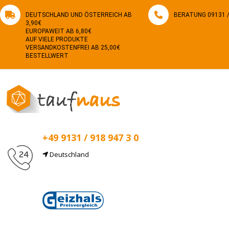
DEUTSCHLAND UND ÖSTERREICH AB
BERATUNG 09131 / 
3,90€
EUROPAWEIT AB 6,80€
AUF VIELE PRODUKTE
VERSANDKOSTENFREI AB 25,00€
BESTELLWERT
+49 9131 / 918 947 3 0
Deutschland
E-Mail
info@taufnaus.de