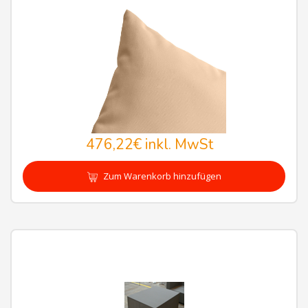
476,22€
inkl. MwSt
Zum Warenkorb hinzufügen