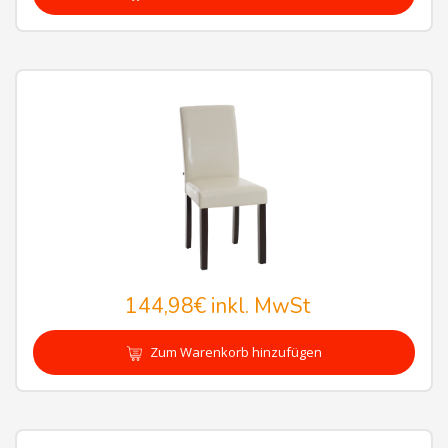
144,98€
inkl. MwSt
Zum Warenkorb hinzufügen