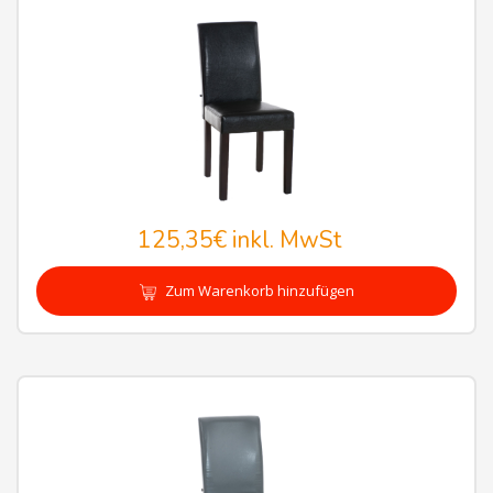
125,35€
inkl. MwSt
Zum Warenkorb hinzufügen