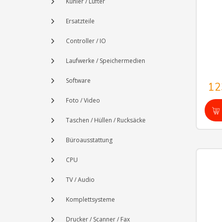
Kühler / Lüfter
Ersatzteile
Controller / IO
Laufwerke / Speichermedien
Software
12
Foto / Video
Taschen / Hüllen / Rucksäcke
Büroausstattung
CPU
TV / Audio
Komplettsysteme
Drucker / Scanner / Fax