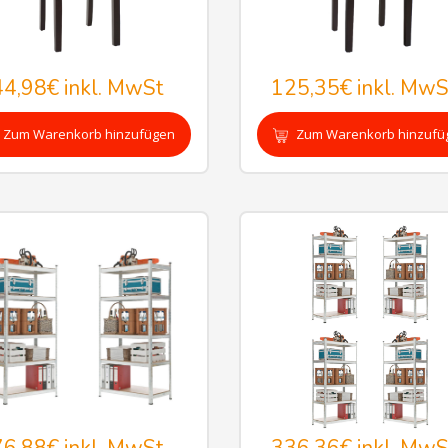
44,98€
inkl. MwSt
125,35€
inkl. MwS
Zum Warenkorb hinzufügen
Zum Warenkorb hinzufü