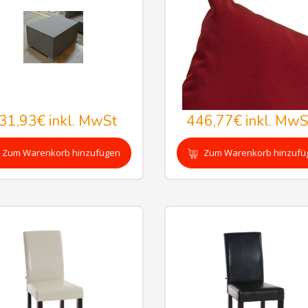
31,93€
inkl. MwSt
446,77€
inkl. MwS
Zum Warenkorb hinzufügen
Zum Warenkorb hinzufü