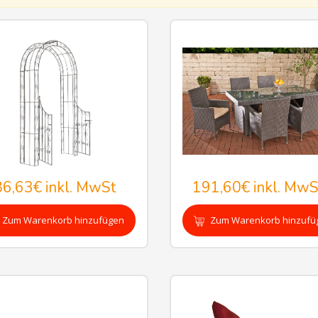
86,63€
inkl. MwSt
191,60€
inkl. MwS
Zum Warenkorb hinzufügen
Zum Warenkorb hinzufü