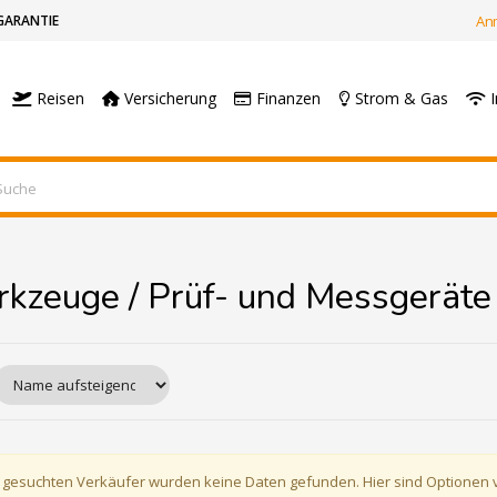
GARANTIE
An
Reisen
Versicherung
Finanzen
Strom & Gas
I
kzeuge / Prüf- und Messgeräte
 gesuchten Verkäufer wurden keine Daten gefunden. Hier sind Optionen