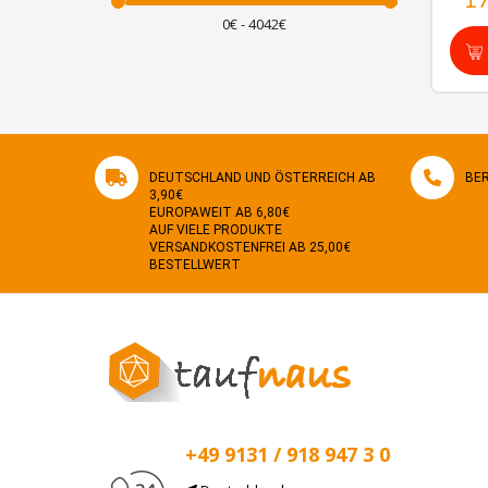
1
DEUTSCHLAND UND ÖSTERREICH AB
BER
3,90€
EUROPAWEIT AB 6,80€
AUF VIELE PRODUKTE
VERSANDKOSTENFREI AB 25,00€
BESTELLWERT
+49 9131 / 918 947 3 0