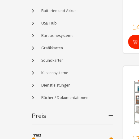
Batterien und Akkus
USB Hub
1
Barebonesysteme
Grafikkarten
Soundkarten
Kassensysteme
Dienstleistungen
Bücher / Dokumentationen
Preis
Preis