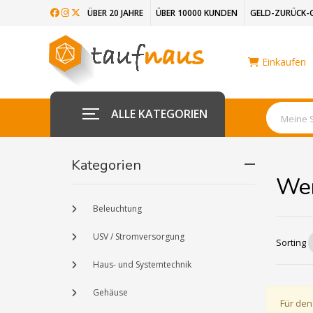
ÜBER 20 JAHRE
ÜBER 10000 KUNDEN
GELD-ZURÜCK-
Einkaufen
ALLE KATEGORIEN
Kategorien
Wer
Beleuchtung
USV / Stromversorgung
Sorting
Haus- und Systemtechnik
Gehäuse
Für den