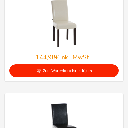
144,98€
inkl. MwSt
Zum Warenkorb hinzufügen