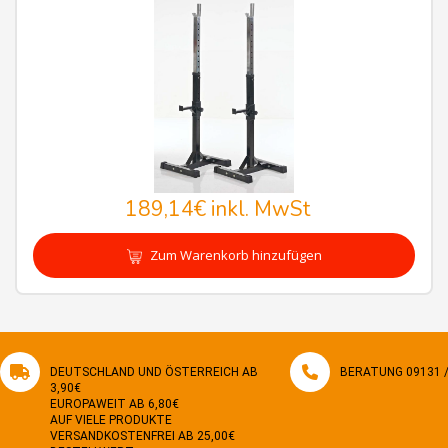
189,14€
inkl. MwSt
Zum Warenkorb hinzufügen
DEUTSCHLAND UND ÖSTERREICH AB
BERATUNG 09131 / 
3,90€
EUROPAWEIT AB 6,80€
AUF VIELE PRODUKTE
VERSANDKOSTENFREI AB 25,00€