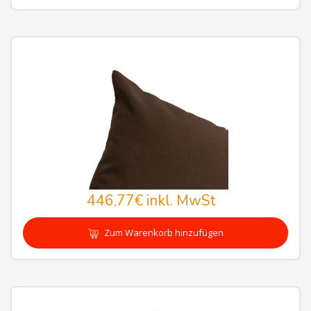
446,77€
inkl. MwSt
Zum Warenkorb hinzufügen