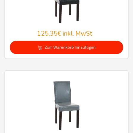
125,35€
inkl. MwSt
Zum Warenkorb hinzufügen