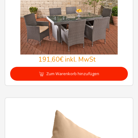
191,60€
inkl. MwSt
Zum Warenkorb hinzufügen