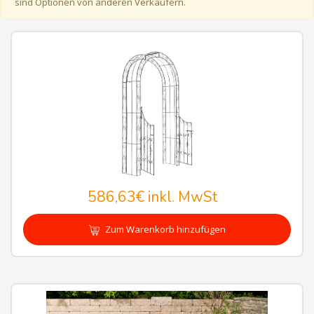
sind Optionen von anderen Verkäufern.
586,63€
inkl. MwSt
Zum Warenkorb hinzufügen