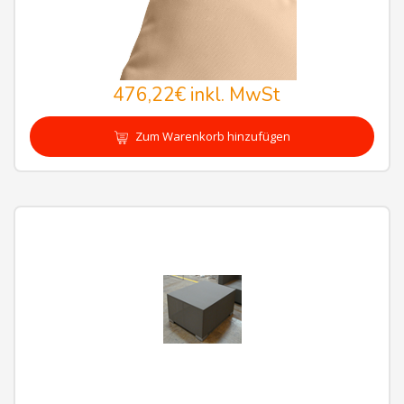
476,22€
inkl. MwSt
Zum Warenkorb hinzufügen