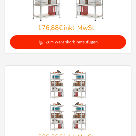
176,88€
inkl. MwSt
Zum Warenkorb hinzufügen