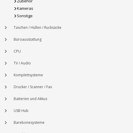
Zubehör
Kameras
Sonstige
Taschen / Hüllen / Rucksäcke
Büroausstattung
CPU
TV / Audio
Komplettsysteme
Drucker / Scanner / Fax
Batterien und Akkus
USB Hub
Barebonesysteme