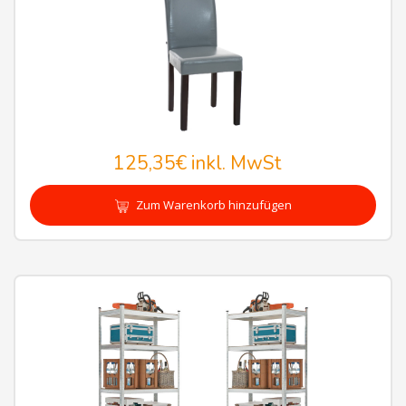
125,35€
inkl. MwSt
Zum Warenkorb hinzufügen