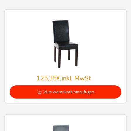
125,35€
inkl. MwSt
Zum Warenkorb hinzufügen