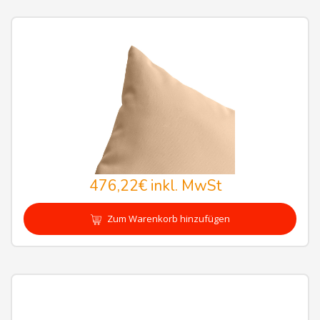
476,22€
inkl. MwSt
Zum Warenkorb hinzufügen