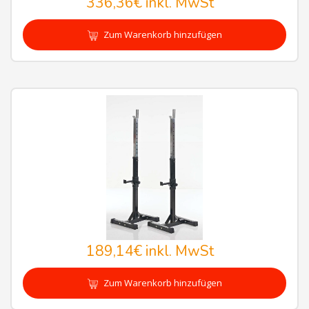
336,36€
inkl. MwSt
Zum Warenkorb hinzufügen
189,14€
inkl. MwSt
Zum Warenkorb hinzufügen