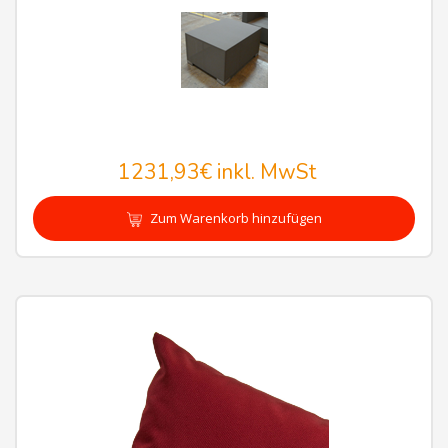
1231,93€
inkl. MwSt
Zum Warenkorb hinzufügen