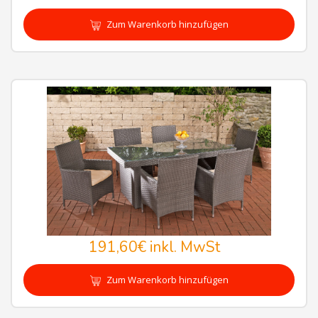
Zum Warenkorb hinzufügen
191,60€
inkl. MwSt
Zum Warenkorb hinzufügen