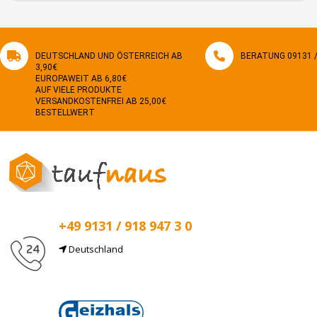
DEUTSCHLAND UND ÖSTERREICH AB
BERATUNG 09131 / 
3,90€
EUROPAWEIT AB 6,80€
AUF VIELE PRODUKTE
VERSANDKOSTENFREI AB 25,00€
BESTELLWERT
+49 9131 / 918 947 3 0
Deutschland
E-Mail
info@taufnaus.de