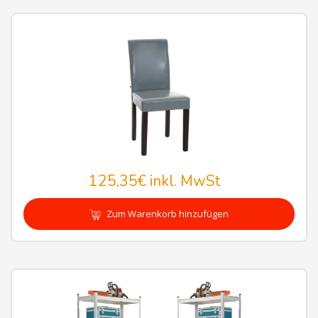
125,35€
inkl. MwSt
Zum Warenkorb hinzufügen