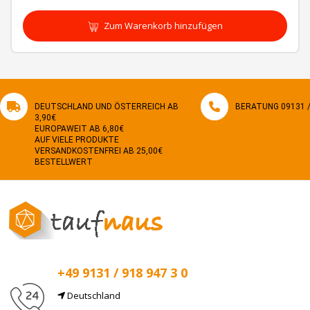
Zum Warenkorb hinzufügen
DEUTSCHLAND UND ÖSTERREICH AB
BERATUNG 09131 / 
3,90€
EUROPAWEIT AB 6,80€
AUF VIELE PRODUKTE
VERSANDKOSTENFREI AB 25,00€
BESTELLWERT
+49 9131 / 918 947 3 0
Deutschland