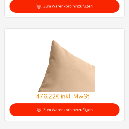
Zum Warenkorb hinzufügen
476,22€
inkl. MwSt
Zum Warenkorb hinzufügen