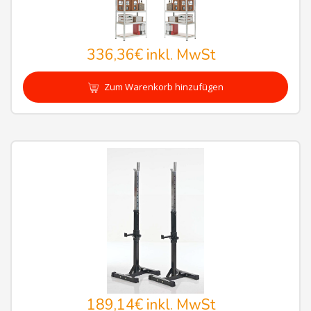
336,36€
inkl. MwSt
Zum Warenkorb hinzufügen
189,14€
inkl. MwSt