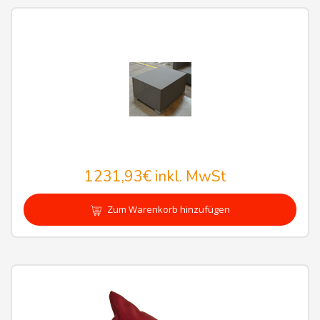
1231,93€
inkl. MwSt
Zum Warenkorb hinzufügen