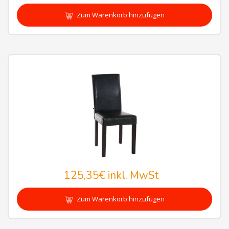
Zum Warenkorb hinzufügen
125,35€
inkl. MwSt
Zum Warenkorb hinzufügen