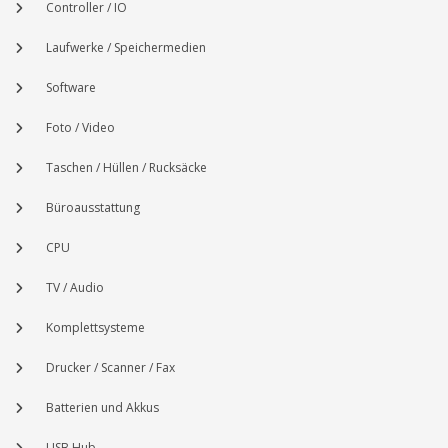
Controller / IO
Laufwerke / Speichermedien
Software
Foto / Video
Taschen / Hüllen / Rucksäcke
Büroausstattung
CPU
TV / Audio
Komplettsysteme
Drucker / Scanner / Fax
Batterien und Akkus
USB Hub