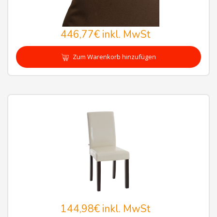
446,77€
inkl. MwSt
Zum Warenkorb hinzufügen
144,98€
inkl. MwSt