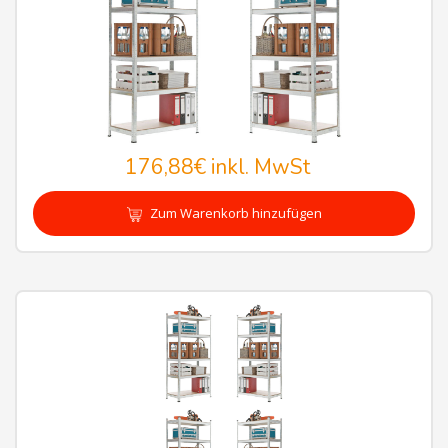
176,88€
inkl. MwSt
Zum Warenkorb hinzufügen