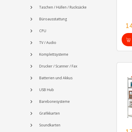
Taschen / Hüllen / Rucksäcke
Büroausstattung
1
CPU
TV / Audio
Komplettsysteme
Drucker / Scanner / Fax
Batterien und Akkus
USB Hub
Barebonesysteme
Grafikkarten
Soundkarten