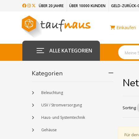
ÜBER 20 JAHRE
ÜBER 10000 KUNDEN
GELD-ZURÜCK-
Einkaufen
ALLE KATEGORIEN
Kategorien
Net
Beleuchtung
USV / Stromversorgung
Sorting
Haus- und Systemtechnik
Gehäuse
Für den