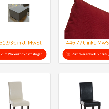
31,93€
inkl. MwSt
446,77€
inkl. MwS
Zum Warenkorb hinzufügen
Zum Warenkorb hinzufü