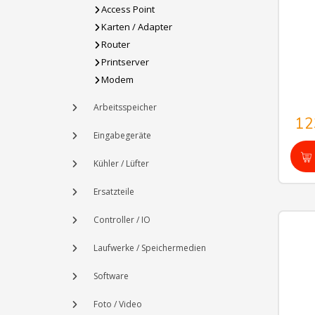
Access Point
Karten / Adapter
Router
Printserver
Modem
Arbeitsspeicher
12
Eingabegeräte
Kühler / Lüfter
Ersatzteile
Controller / IO
Laufwerke / Speichermedien
Software
Foto / Video