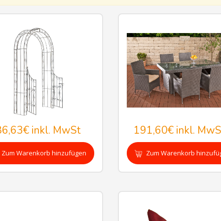
86,63€
inkl. MwSt
191,60€
inkl. MwS
Zum Warenkorb hinzufügen
Zum Warenkorb hinzufü