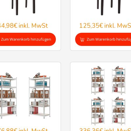
44,98€
inkl. MwSt
125,35€
inkl. MwS
Zum Warenkorb hinzufügen
Zum Warenkorb hinzufü