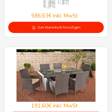
586,63€
inkl. MwSt
Zum Warenkorb hinzufügen
191,60€
inkl. MwSt