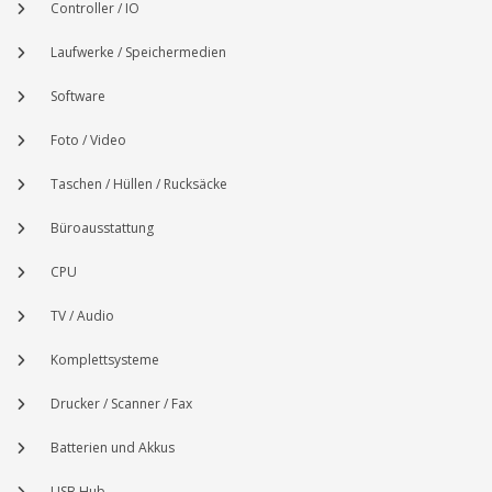
Controller / IO
Laufwerke / Speichermedien
Software
Foto / Video
Taschen / Hüllen / Rucksäcke
Büroausstattung
CPU
TV / Audio
Komplettsysteme
Drucker / Scanner / Fax
Batterien und Akkus
USB Hub