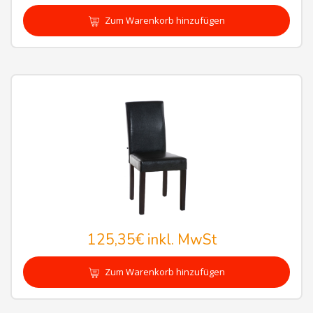
Zum Warenkorb hinzufügen
125,35€
inkl. MwSt
Zum Warenkorb hinzufügen