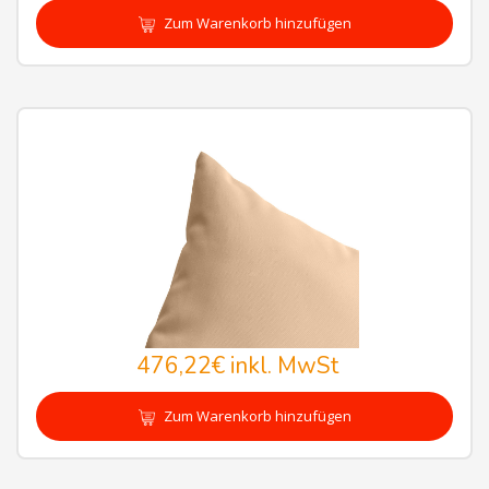
Zum Warenkorb hinzufügen
476,22€
inkl. MwSt
Zum Warenkorb hinzufügen