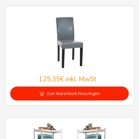
125,35€
inkl. MwSt
Zum Warenkorb hinzufügen