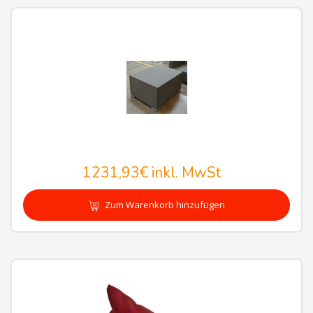
1231,93€
inkl. MwSt
Zum Warenkorb hinzufügen