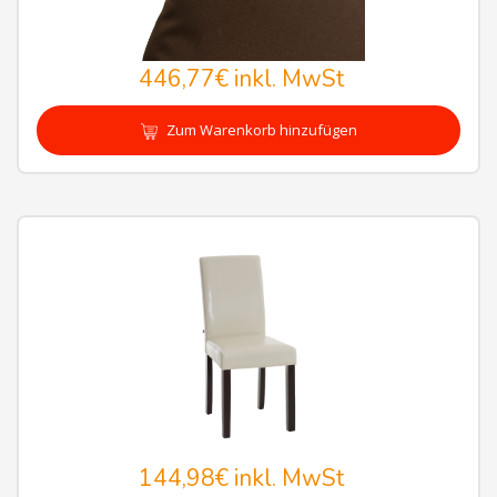
446,77€
inkl. MwSt
Zum Warenkorb hinzufügen
144,98€
inkl. MwSt