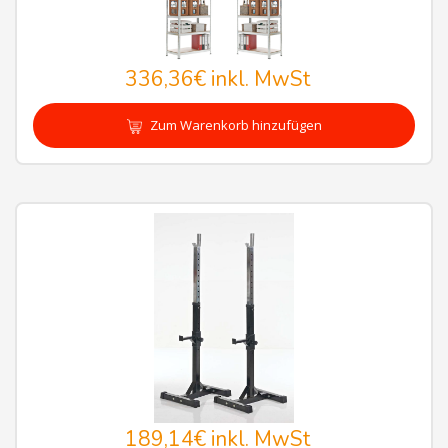
336,36€
inkl. MwSt
Zum Warenkorb hinzufügen
189,14€
inkl. MwSt