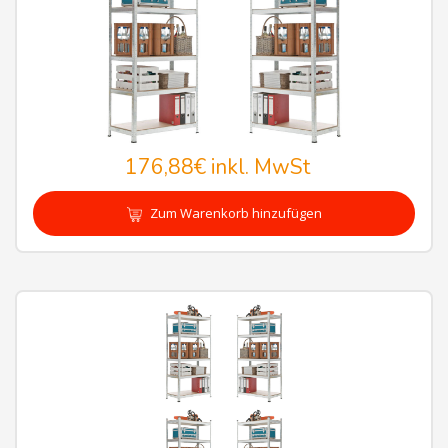
176,88€
inkl. MwSt
Zum Warenkorb hinzufügen