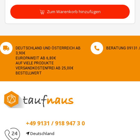
Zum Warenkorb hinzufügen
DEUTSCHLAND UND ÖSTERREICH AB
BERATUNG 09131 / 
3,90€
EUROPAWEIT AB 6,80€
AUF VIELE PRODUKTE
VERSANDKOSTENFREI AB 25,00€
BESTELLWERT
+49 9131 / 918 947 3 0
Deutschland