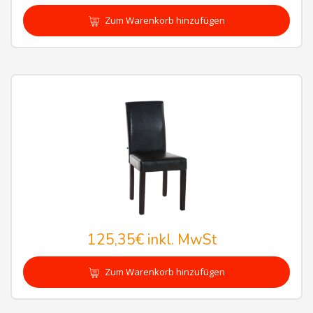
Zum Warenkorb hinzufügen
125,35€
inkl. MwSt
Zum Warenkorb hinzufügen