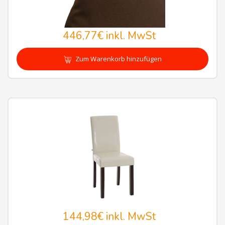
446,77€
inkl. MwSt
Zum Warenkorb hinzufügen
144,98€
inkl. MwSt