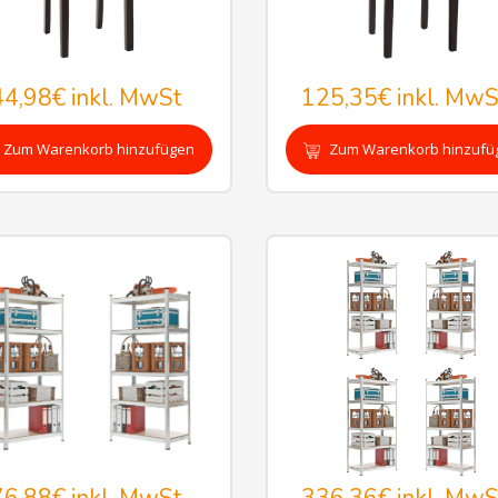
44,98€
inkl. MwSt
125,35€
inkl. MwS
Zum Warenkorb hinzufügen
Zum Warenkorb hinzufü