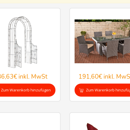
86,63€
inkl. MwSt
191,60€
inkl. MwS
Zum Warenkorb hinzufügen
Zum Warenkorb hinzufü