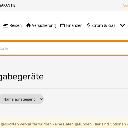
GARANTIE
An
Reisen
Versicherung
Finanzen
Strom & Gas
I
gabegeräte
 gesuchten Verkäufer wurden keine Daten gefunden. Hier sind Optionen