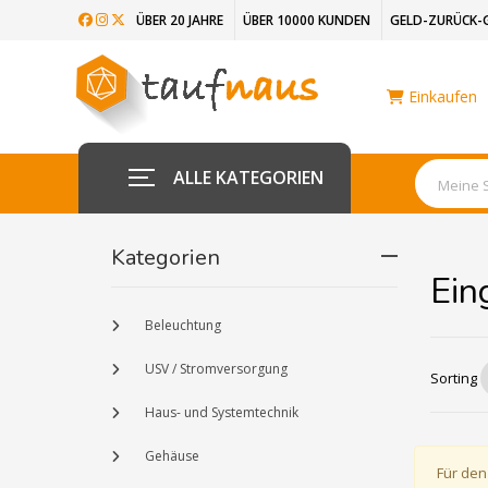
ÜBER 20 JAHRE
ÜBER 10000 KUNDEN
GELD-ZURÜCK-
Einkaufen
ALLE KATEGORIEN
Kategorien
Ein
Beleuchtung
USV / Stromversorgung
Sorting
Haus- und Systemtechnik
Gehäuse
Für den