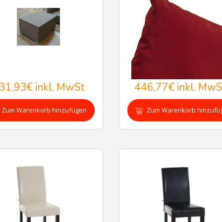
31,93€
inkl. MwSt
446,77€
inkl. MwS
Zum Warenkorb hinzufügen
Zum Warenkorb hinzufü