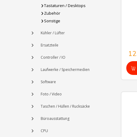
Tastaturen / Desktops
Zubehör
Sonstige
Kühler / Lüfter
Ersatzteile
12
Controller / IO
Laufwerke / Speichermedien
Software
Foto / Video
Taschen / Hüllen / Rucksäcke
Büroausstattung
CPU